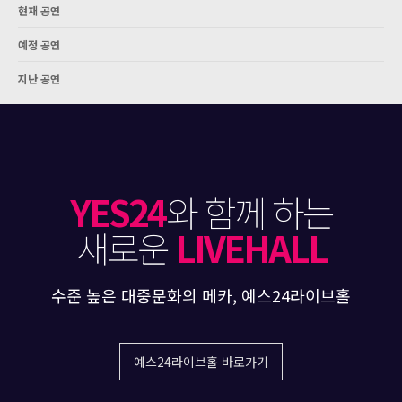
현재 공연
예정 공연
지난 공연
YES24
와 함께 하는
새로운
LIVEHALL
수준 높은 대중문화의 메카, 예스24라이브홀
예스24라이브홀 바로가기