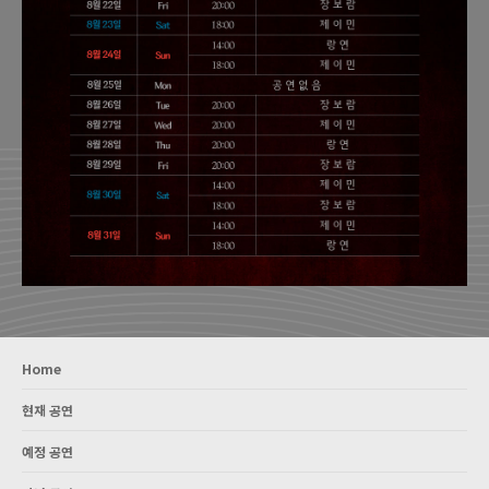
Home
현재 공연
예정 공연