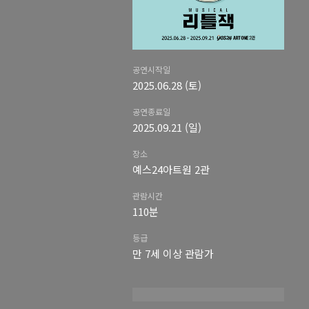
공연시작일
2025.06.28 (토)
공연종료일
2025.09.21 (일)
장소
예스24아트원 2관
관람시간
110분
등급
만 7세 이상 관람가