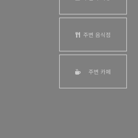
주변 음식점
주변 카페