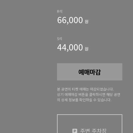
R석
66,000
원
S석
44,000
원
예매마감
본 공연의 티켓 예매는 마감되었습니다.
상기 예매마감 버튼을 클릭하시면 해당 공연
의 상세 정보를 확인하실 수 있습니다.
주변 주차장