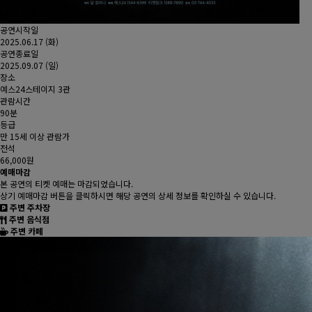
공연시작일
2025.06.17 (화)
공연종료일
2025.09.07 (일)
장소
예스24스테이지 3관
관람시간
90분
등급
만 15세 이상 관람가
전석
66,000
원
예매마감
본 공연의 티켓 예매는 마감되었습니다.
상기 예매마감 버튼을 클릭하시면 해당 공연의 상세 정보를 확인하실 수 있습니다.
주변 주차장
주변 음식점
주변 카페