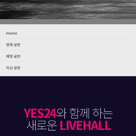
Home
현재 공연
예정 공연
지난 공연
YES24
와 함께 하는
새로운
LIVEHALL