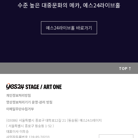
수준 높은 대중문화의 메카, 예스24라이브홀
예스24라이브홀 바로가기
TOP ↑
개인정보처리방침
영상정보처리기기 운영·관리 방침
이메일무단수집거부
(03086) 서울특별시 종로구 대학로12길 21 (동숭동) 예스24스테이지
( 서울특별시 종로구 동숭동 1-52 )
대표이사 이희승
사업자등록번호 128-85-70233